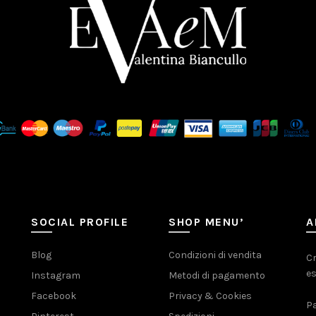
SOCIAL PROFILE
SHOP MENU’
A
Blog
Condizioni di vendita
Cr
es
Instagram
Metodi di pagamento
Facebook
Privacy & Cookies
Pa