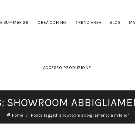
E SUMMER 26
CREA CON NOI
TREND AREA
BLOG
MA
ACCESSO PRODUZIONE
S: SHOWROOM ABBIGLIAME
Home
Posts Tagged "showroom abbigliamento a milano"