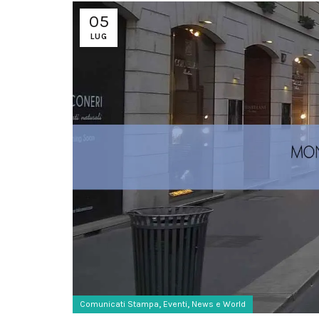
05
LUG
,
,
Comunicati Stampa
Eventi
News e World