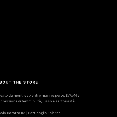
BOUT THE STORE
eato da menti sapienti e mani esperte, EVAeM è
pressione di femminilità, lusso e sartorialità
olo Baratta 113 | Battipaglia Salerno