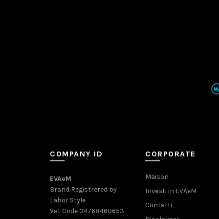
COMPANY ID
CORPORATE
Maison
EVAeM
Brand Registrered by
Investi in EVAeM
Labor Style
Contatti
Vat Code 04768460653