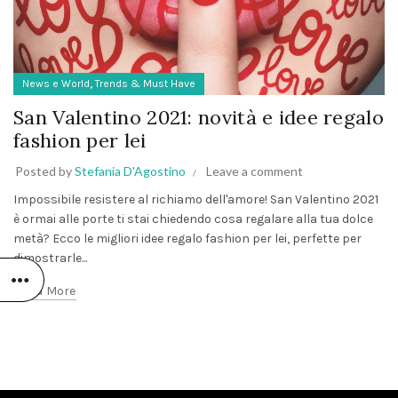
,
News e World
Trends & Must Have
San Valentino 2021: novità e idee regalo
fashion per lei
Posted by
Stefania D'Agostino
Leave a comment
Impossibile resistere al richiamo dell'amore! San Valentino 2021
è ormai alle porte ti stai chiedendo cosa regalare alla tua dolce
metà? Ecco le migliori idee regalo fashion per lei, perfette per
dimostrarle...
Read More