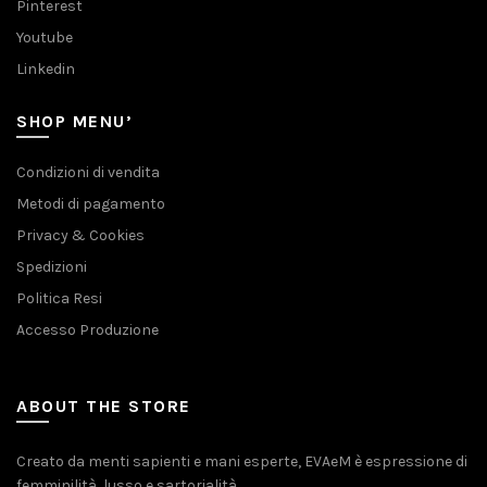
Pinterest
Youtube
Linkedin
SHOP MENU’
Condizioni di vendita
Metodi di pagamento
Privacy & Cookies
Spedizioni
Politica Resi
Accesso Produzione
ABOUT THE STORE
Creato da menti sapienti e mani esperte, EVAeM è espressione di
femminilità, lusso e sartorialità