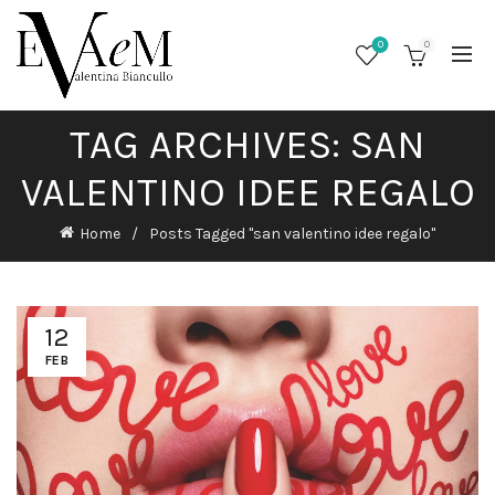
0
0
TAG ARCHIVES: SAN
VALENTINO IDEE REGALO
Home
Posts Tagged "san valentino idee regalo"
12
FEB
/