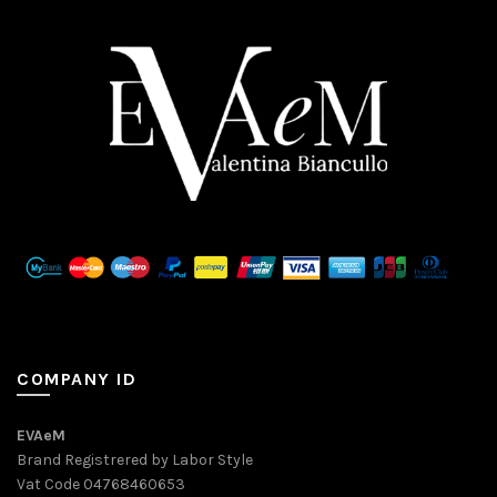
COMPANY ID
EVAeM
Brand Registrered by Labor Style
Vat Code 04768460653