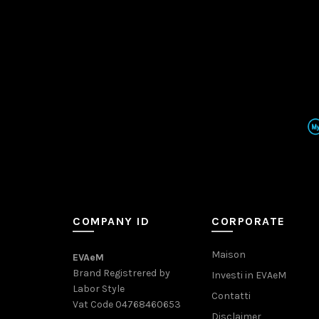
COMPANY ID
CORPORATE
Maison
EVAeM
Brand Registrered by
Investi in EVAeM
Labor Style
Contatti
Vat Code 04768460653
Disclaimer