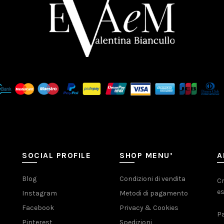
SOCIAL PROFILE
SHOP MENU’
A
Blog
Condizioni di vendita
Cr
es
Instagram
Metodi di pagamento
Facebook
Privacy & Cookies
Pa
Pinterest
Spedizioni