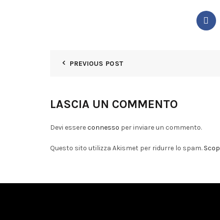
PREVIOUS POST
LASCIA UN COMMENTO
Devi essere
connesso
per inviare un commento.
Questo sito utilizza Akismet per ridurre lo spam.
Scopr