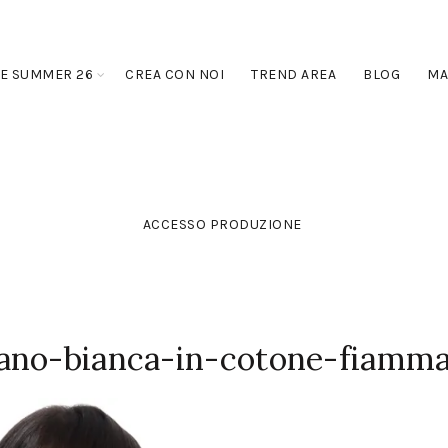
E SUMMER 26
CREA CON NOI
TREND AREA
BLOG
MA
ACCESSO PRODUZIONE
ano-bianca-in-cotone-fiamm