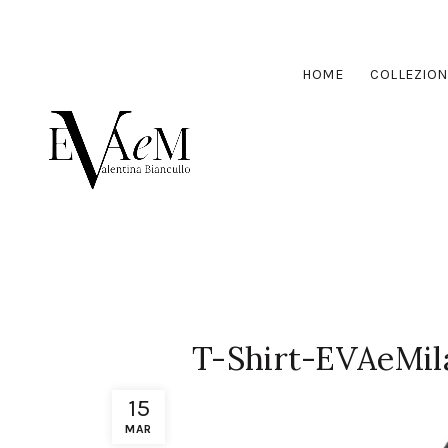
HOME
COLLEZION
T-Shirt-EVAeMil
15
MAR