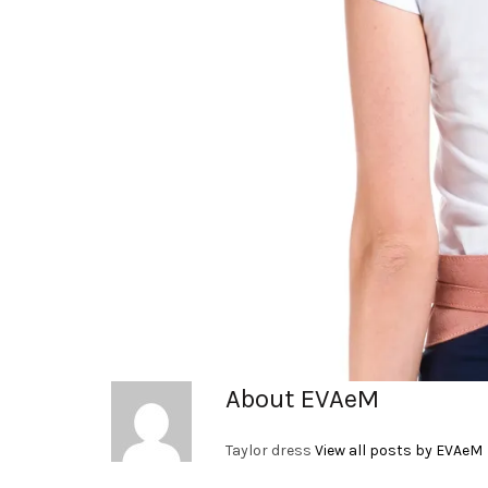
About EVAeM
Taylor dress
View all posts by EVAeM