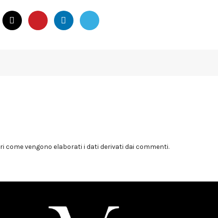
i come vengono elaborati i dati derivati dai commenti
.