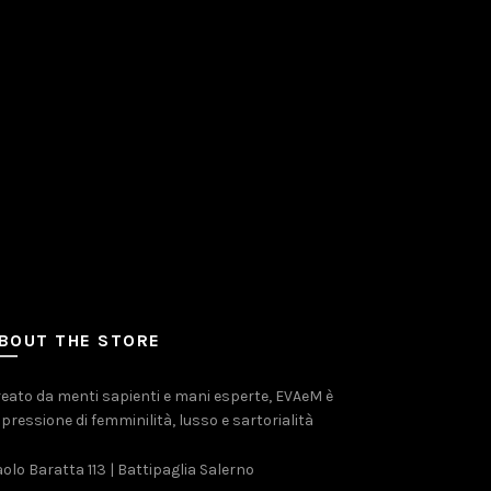
BOUT THE STORE
eato da menti sapienti e mani esperte, EVAeM è
pressione di femminilità, lusso e sartorialità
olo Baratta 113 | Battipaglia Salerno