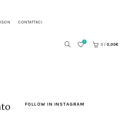
ISON
CONTATTACI
0
0
/
0,00
€
ato
FOLLOW IN INSTAGRAM