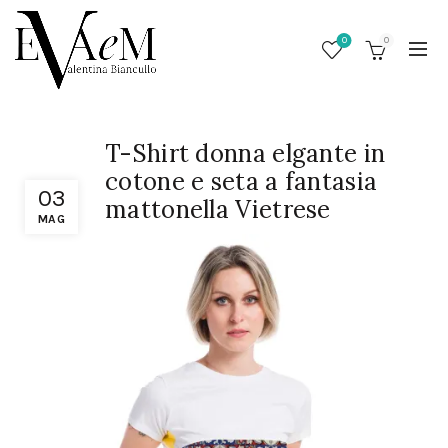
0
0
T-Shirt donna elgante in
cotone e seta a fantasia
03
mattonella Vietrese
MAG
/