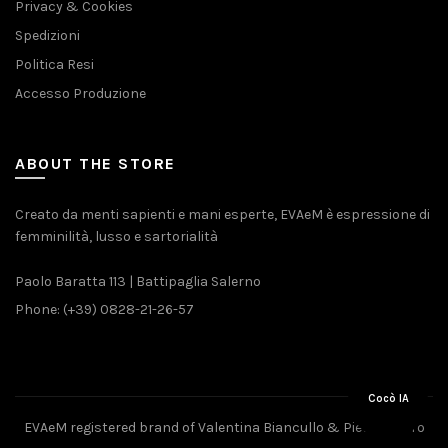
Privacy & Cookies
Spedizioni
Politica Resi
Accesso Produzione
ABOUT THE STORE
Creato da menti sapienti e mani esperte, EVAeM è espressione di
femminilità, lusso e sartorialità
Paolo Baratta 113 | Battipaglia Salerno
Phone: (+39) 0828-21-26-57
Cocò IA
EVAeM registered brand of Valentina Biancullo & Pietro Piliero