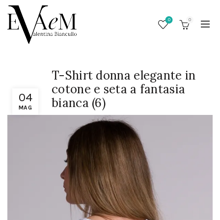
0
0
T-Shirt donna elegante in
cotone e seta a fantasia
04
bianca (6)
MAG
/