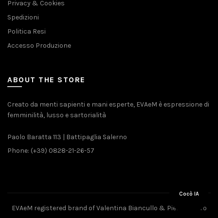
Privacy & Cookies
Spedizioni
Politica Resi
Accesso Produzione
ABOUT THE STORE
Creato da menti sapienti e mani esperte, EVAeM è espressione di
femminilità, lusso e sartorialità
Paolo Baratta 113 | Battipaglia Salerno
Phone: (+39) 0828-21-26-57
Cocò IA
EVAeM registered brand of Valentina Biancullo & Pietro Piliero