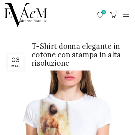
0
0
T-Shirt donna elegante in
cotone con stampa in alta
03
risoluzione
MAG
/