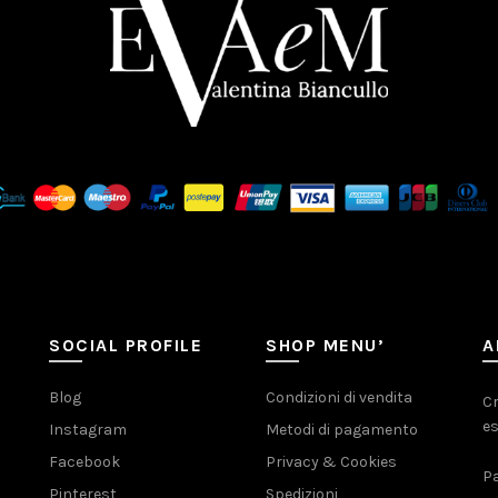
SOCIAL PROFILE
SHOP MENU’
A
Blog
Condizioni di vendita
Cr
es
Instagram
Metodi di pagamento
Facebook
Privacy & Cookies
Pa
Pinterest
Spedizioni