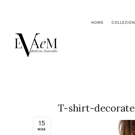
HOME
COLLEZION
T-shirt-decorate
15
MAR