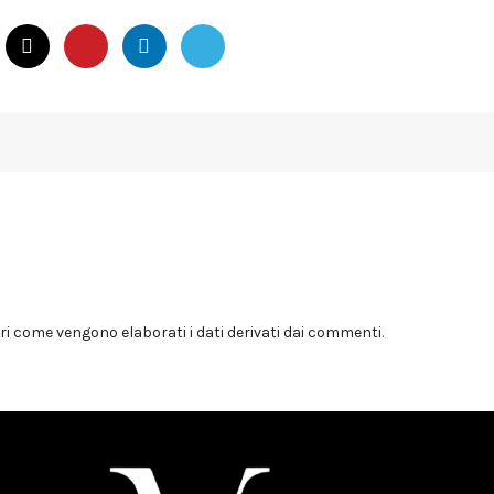
i come vengono elaborati i dati derivati dai commenti
.