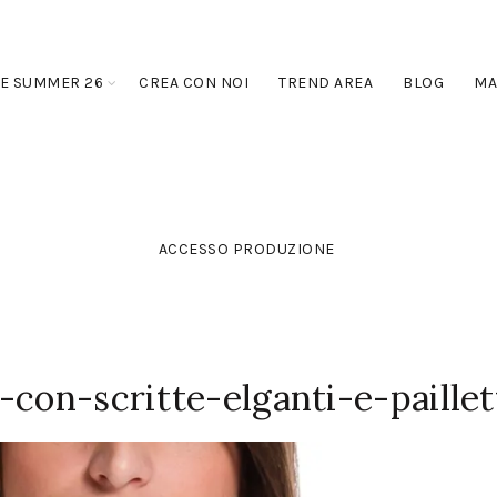
E SUMMER 26
CREA CON NOI
TREND AREA
BLOG
MA
ACCESSO PRODUZIONE
-con-scritte-elganti-e-paillet