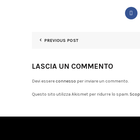
PREVIOUS POST
LASCIA UN COMMENTO
Devi essere
connesso
per inviare un commento.
Questo sito utilizza Akismet per ridurre lo spam.
Scopr