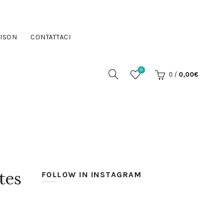
ISON
CONTATTACI
0
0
/
0,00
€
tes
FOLLOW IN INSTAGRAM