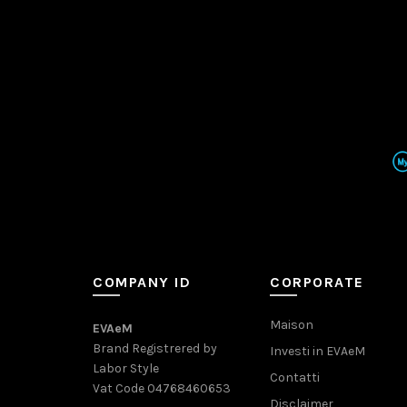
COMPANY ID
CORPORATE
Maison
EVAeM
Brand Registrered by
Investi in EVAeM
Labor Style
Contatti
Vat Code 04768460653
Disclaimer