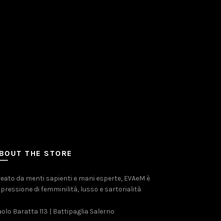
BOUT THE STORE
eato da menti sapienti e mani esperte, EVAeM è
pressione di femminilità, lusso e sartorialità
olo Baratta 113 | Battipaglia Salerno