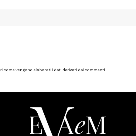
i come vengono elaborati i dati derivati dai commenti
.