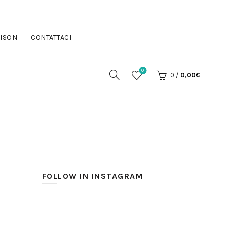
ISON
CONTATTACI
0
0
/
0,00
€
FOLLOW IN INSTAGRAM