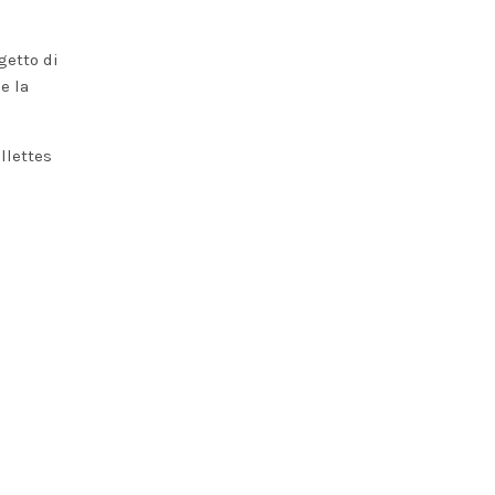
getto di
e la
llettes
a