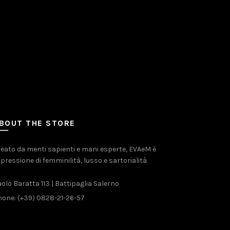
BOUT THE STORE
eato da menti sapienti e mani esperte, EVAeM è
pressione di femminilità, lusso e sartorialità
olo Baratta 113 | Battipaglia Salerno
one: (+39) 0828-21-26-57