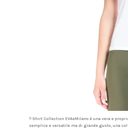
T-Shirt Collection EVAeMilano è una vera e propr
semplice e versatile ma di grande gusto, una coll