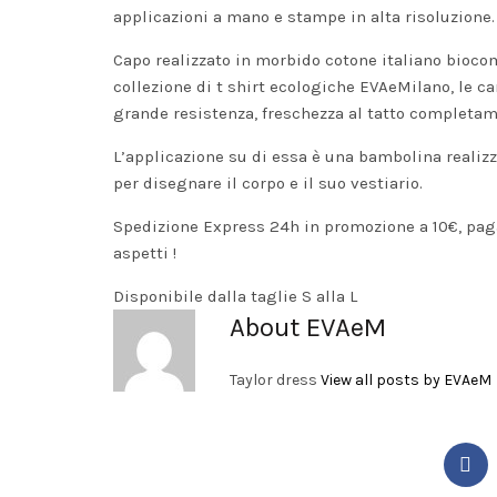
applicazioni a mano e stampe in alta risoluzione.
Capo realizzato in morbido cotone italiano biocomp
collezione di t shirt ecologiche EVAeMilano, le car
grande resistenza, freschezza al tatto completam
L’applicazione su di essa è una bambolina realiz
per disegnare il corpo e il suo vestiario.
Spedizione Express 24h in promozione a 10€, paga
aspetti !
Disponibile dalla taglie S alla L
About EVAeM
Taylor dress
View all posts by EVAeM