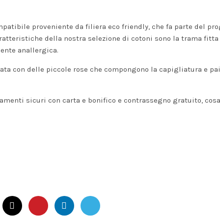
atibile proveniente da filiera eco friendly, che fa parte del pro
atteristiche della nostra selezione di cotoni sono la trama fitta 
ente anallergica.
zata con delle piccole rose che compongono la capigliatura e pai
menti sicuri con carta e bonifico e contrassegno gratuito, cos