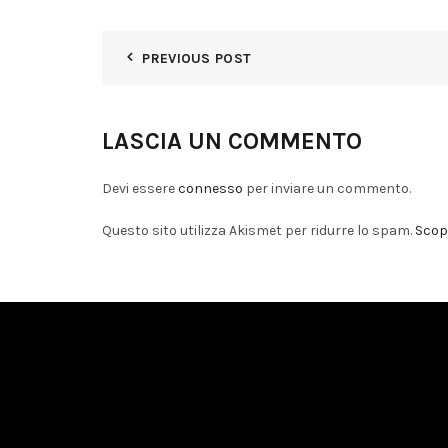
PREVIOUS POST
LASCIA UN COMMENTO
Devi essere
connesso
per inviare un commento.
Questo sito utilizza Akismet per ridurre lo spam.
Scopr