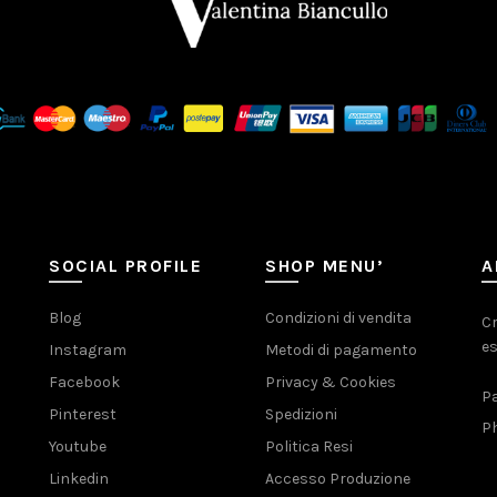
SOCIAL PROFILE
SHOP MENU’
A
Blog
Condizioni di vendita
Cr
es
Instagram
Metodi di pagamento
Facebook
Privacy & Cookies
Pa
Pinterest
Spedizioni
Ph
Youtube
Politica Resi
Linkedin
Accesso Produzione