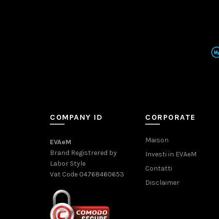
COMPANY ID
CORPORATE
Maison
EVAeM
Brand Registrered by
Investi in EVAeM
Labor Style
Contatti
Vat Code 04768460653
Disclaimer