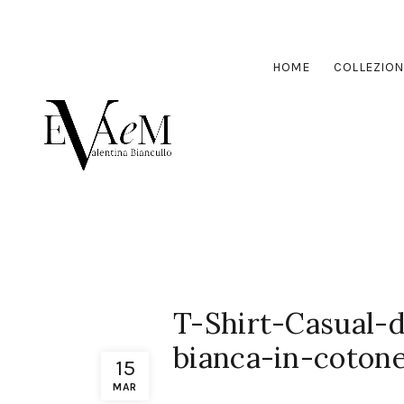
HOME
COLLEZION
T-Shirt-Casual-
bianca-in-coton
15
MAR