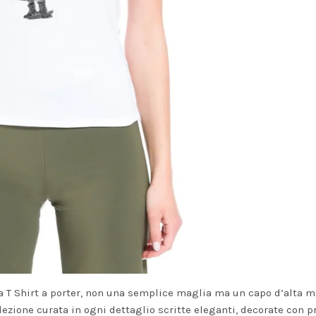
ia T Shirt a porter, non una semplice maglia ma un capo d’alta 
ezione curata in ogni dettaglio scritte eleganti, decorate con p