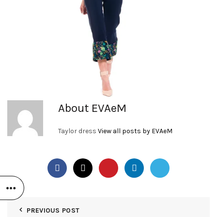
About EVAeM
Taylor dress
View all posts by EVAeM
PREVIOUS POST