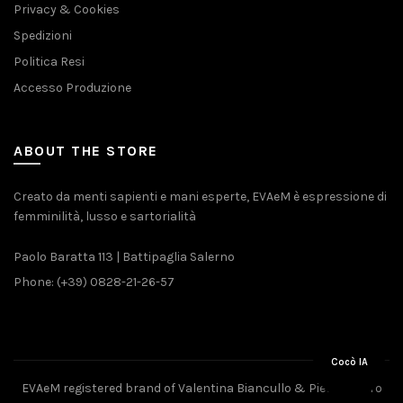
Privacy & Cookies
Spedizioni
Politica Resi
Accesso Produzione
ABOUT THE STORE
Creato da menti sapienti e mani esperte, EVAeM è espressione di
femminilità, lusso e sartorialità
Paolo Baratta 113 | Battipaglia Salerno
Phone: (+39) 0828-21-26-57
Cocò IA
EVAeM registered brand of Valentina Biancullo & Pietro Piliero