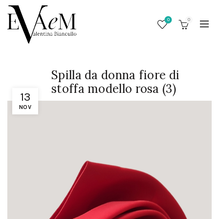
0
0
Spilla da donna fiore di
stoffa modello rosa (3)
13
NOV
/