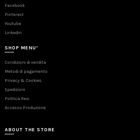
Facebook
Pinterest
Youtube
Linkedin
SHOP MENU’
Condizioni di vendita
Metodi di pagamento
Privacy & Cookies
Spedizioni
Politica Resi
Accesso Produzione
ABOUT THE STORE