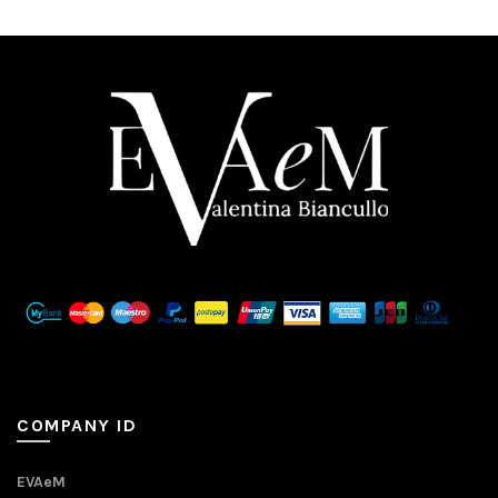
COMPANY ID
EVAeM