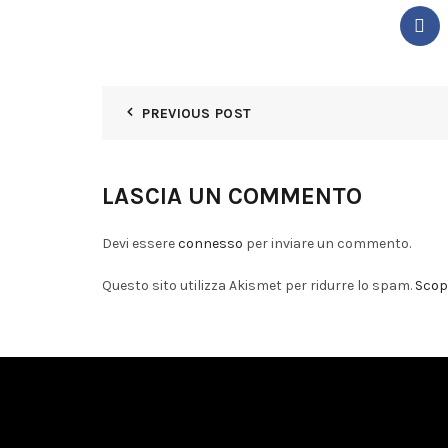
PREVIOUS POST
LASCIA UN COMMENTO
Devi essere
connesso
per inviare un commento.
Questo sito utilizza Akismet per ridurre lo spam.
Scopr