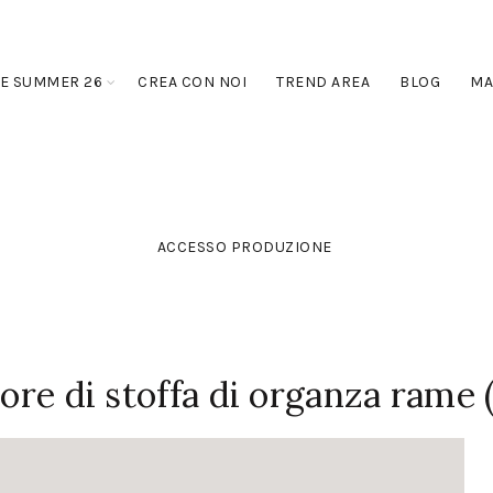
E SUMMER 26
CREA CON NOI
TREND AREA
BLOG
MA
ACCESSO PRODUZIONE
iore di stoffa di organza rame 