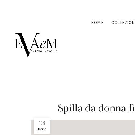
HOME
COLLEZION
Spilla da donna f
13
NOV