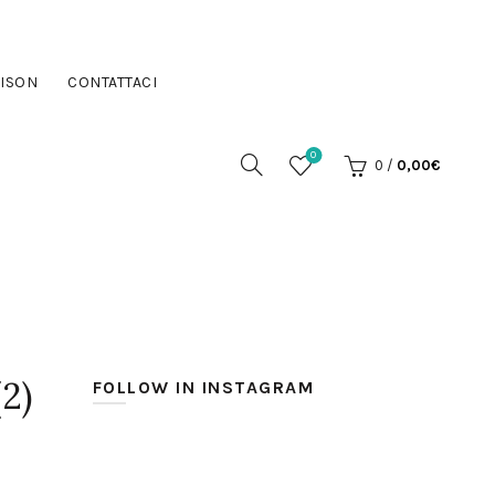
ISON
CONTATTACI
0
0
/
0,00
€
(2)
FOLLOW IN INSTAGRAM