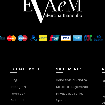
SOCIAL PROFILE
SHOP MENU’
A
Blog
Condizioni di vendita
Cr
es
Instagram
Metodi di pagamento
Facebook
Privacy & Cookies
Pa
Pinterest
Spedizioni
Ph