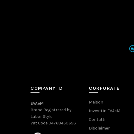
COMPANY ID
CORPORATE
Maison
EVAeM
Brand Registrered by
Investi in EVAeM
Labor Style
Contatti
Vat Code 04768460653
Disclaimer