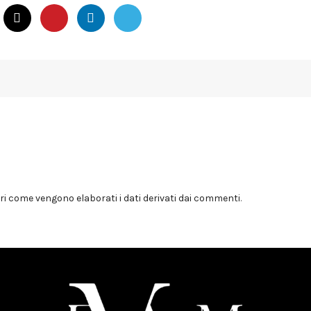
i come vengono elaborati i dati derivati dai commenti
.