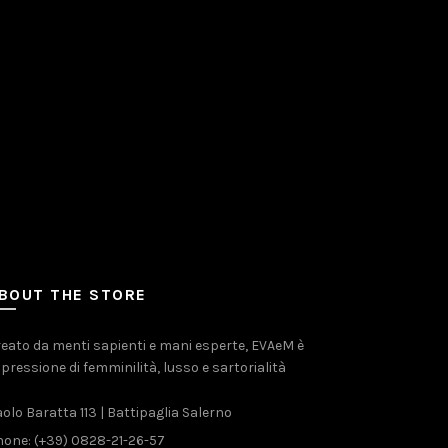
BOUT THE STORE
eato da menti sapienti e mani esperte, EVAeM è
pressione di femminilità, lusso e sartorialità
olo Baratta 113 | Battipaglia Salerno
one: (+39) 0828-21-26-57