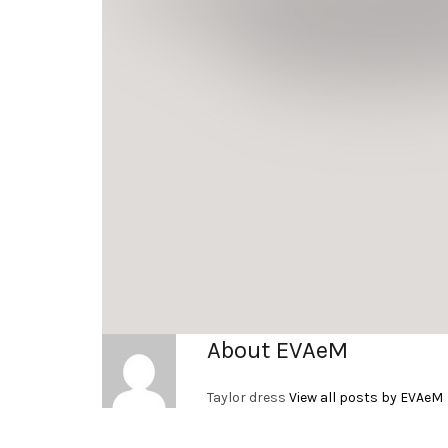
About EVAeM
Taylor dress
View all posts by EVAeM