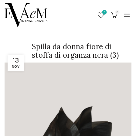
0
0
Spilla da donna fiore di
stoffa di organza nera (3)
13
NOV
/