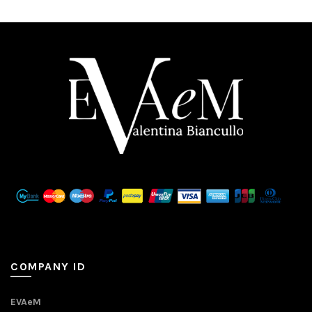
COMPANY ID
EVAeM