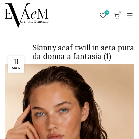
0
0
Skinny scaf twill in seta pura
da donna a fantasia (1)
11
MAG
/