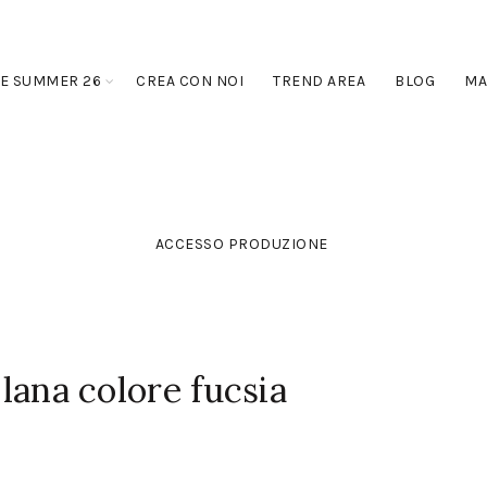
E SUMMER 26
CREA CON NOI
TREND AREA
BLOG
MA
ACCESSO PRODUZIONE
 lana colore fucsia