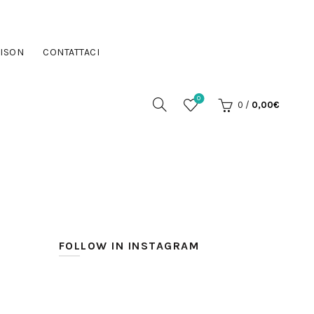
ISON
CONTATTACI
0
0
/
0,00
€
FOLLOW IN INSTAGRAM