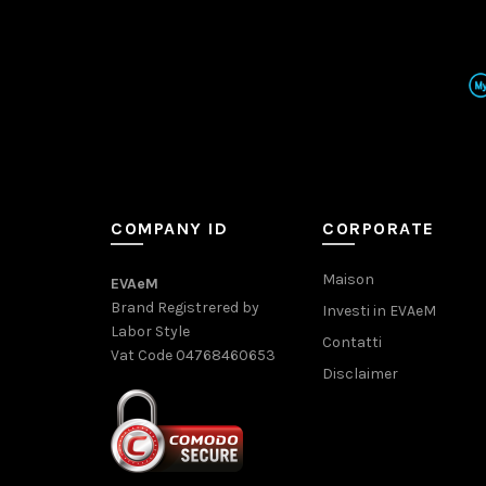
COMPANY ID
CORPORATE
Maison
EVAeM
Brand Registrered by
Investi in EVAeM
Labor Style
Contatti
Vat Code 04768460653
Disclaimer