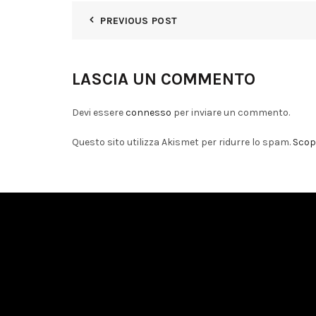
PREVIOUS POST
LASCIA UN COMMENTO
Devi essere
connesso
per inviare un commento.
Questo sito utilizza Akismet per ridurre lo spam.
Scopr