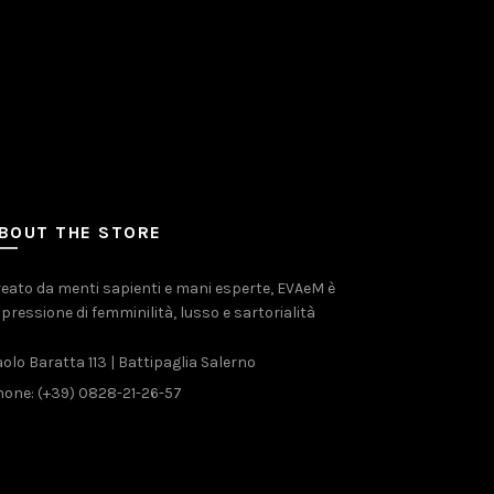
BOUT THE STORE
eato da menti sapienti e mani esperte, EVAeM è
pressione di femminilità, lusso e sartorialità
olo Baratta 113 | Battipaglia Salerno
one: (+39) 0828-21-26-57