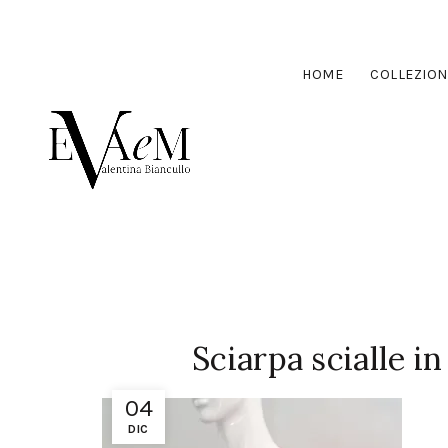
HOME
COLLEZION
Sciarpa scialle in
04
DIC