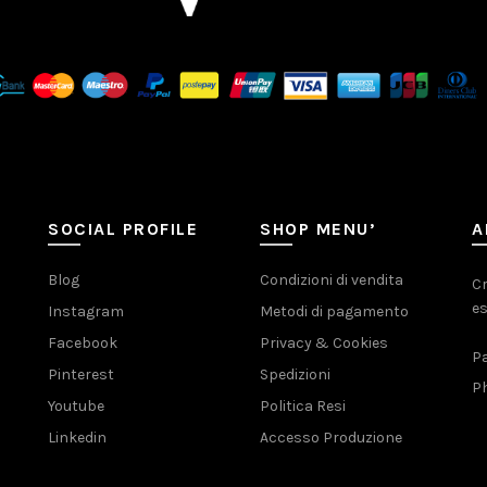
SOCIAL PROFILE
SHOP MENU’
A
Blog
Condizioni di vendita
Cr
es
Instagram
Metodi di pagamento
Facebook
Privacy & Cookies
Pa
Pinterest
Spedizioni
Ph
Youtube
Politica Resi
Linkedin
Accesso Produzione