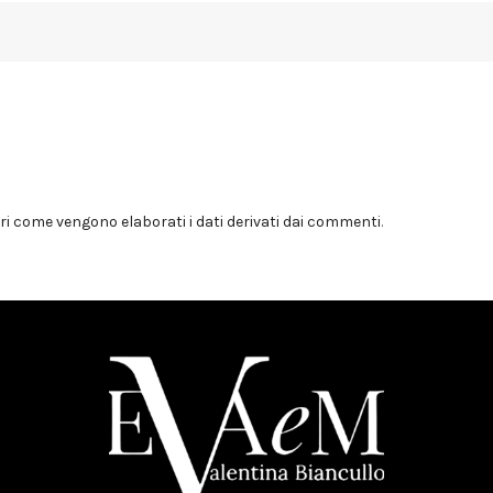
i come vengono elaborati i dati derivati dai commenti
.