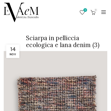
0
0
Sciarpa in pelliccia
ecologica e lana denim (3)
14
NOV
/