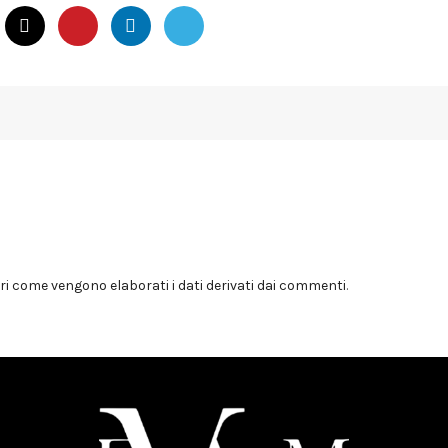
i come vengono elaborati i dati derivati dai commenti
.