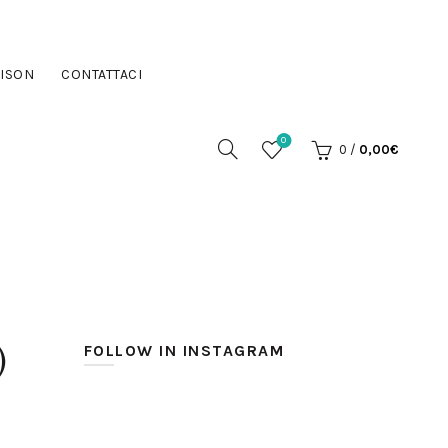
ISON
CONTATTACI
0
0
/
0,00
€
)
FOLLOW IN INSTAGRAM