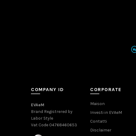
COMPANY ID
CORPORATE
Maison
EVAeM
Brand Registrered by
Investi in EVAeM
Labor Style
Contatti
Vat Code 04768460653
Disclaimer