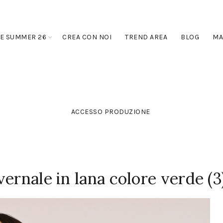
E SUMMER 26
CREA CON NOI
TREND AREA
BLOG
MA
ACCESSO PRODUZIONE
ernale in lana colore verde (3