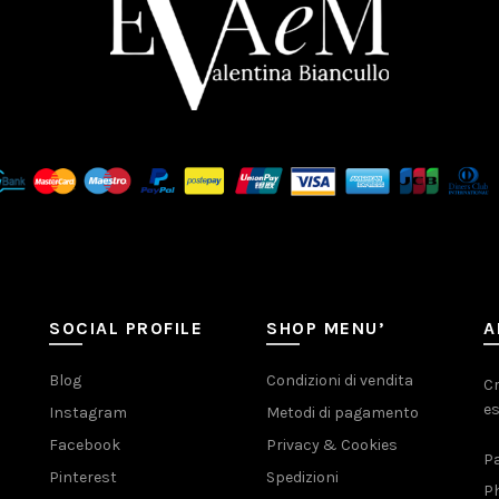
SOCIAL PROFILE
SHOP MENU’
A
Blog
Condizioni di vendita
Cr
es
Instagram
Metodi di pagamento
Facebook
Privacy & Cookies
Pa
Pinterest
Spedizioni
Ph