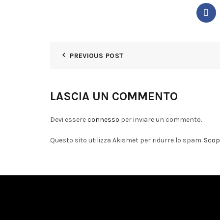
PREVIOUS POST
LASCIA UN COMMENTO
Devi essere
connesso
per inviare un commento.
Questo sito utilizza Akismet per ridurre lo spam.
Scopr