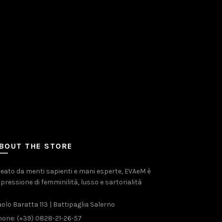
BOUT THE STORE
eato da menti sapienti e mani esperte, EVAeM è
pressione di femminilità, lusso e sartorialità
olo Baratta 113 | Battipaglia Salerno
one: (+39) 0828-21-26-57