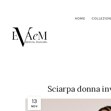
HOME
COLLEZION
Sciarpa donna inv
13
NOV