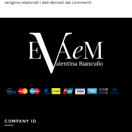
vengono elaborati i dati derivati dai commenti
.
COMPANY ID