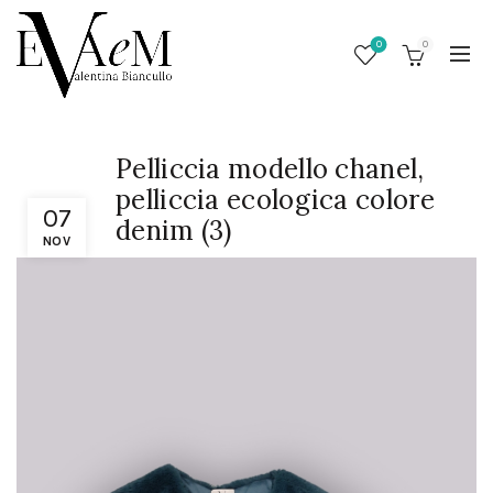
0
0
Pelliccia modello chanel,
pelliccia ecologica colore
07
denim (3)
NOV
/