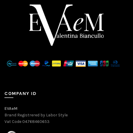
COMPANY ID
EVAeM
Brand Registrered by Labor Style
Vat Code 04768460653