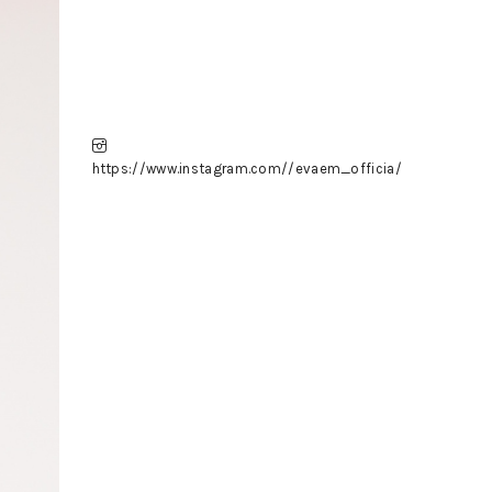
https://www.instagram.com//evaem_officia/