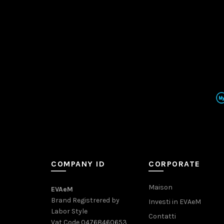
COMPANY ID
CORPORATE
Maison
EVAeM
Brand Registrered by
Investi in EVAeM
Labor Style
Contatti
Vat Code 04768460653