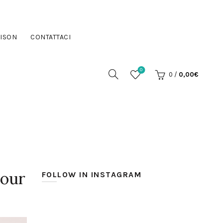
ISON
CONTATTACI
0
0
/
0,00
€
lour
FOLLOW IN INSTAGRAM