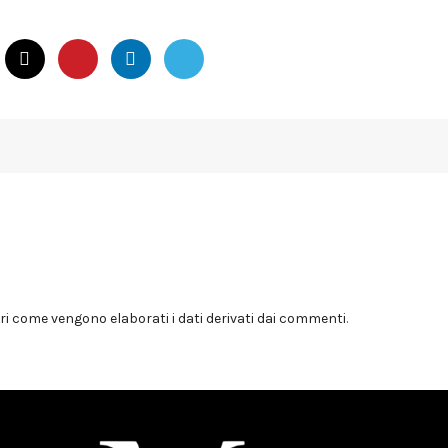
i come vengono elaborati i dati derivati dai commenti
.