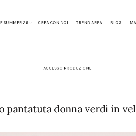
E SUMMER 26
CREA CON NOI
TREND AREA
BLOG
MA
ACCESSO PRODUZIONE
o pantatuta donna verdi in ve