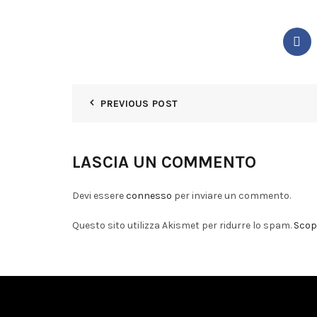
PREVIOUS POST
LASCIA UN COMMENTO
Devi essere
connesso
per inviare un commento.
Questo sito utilizza Akismet per ridurre lo spam.
Scopr