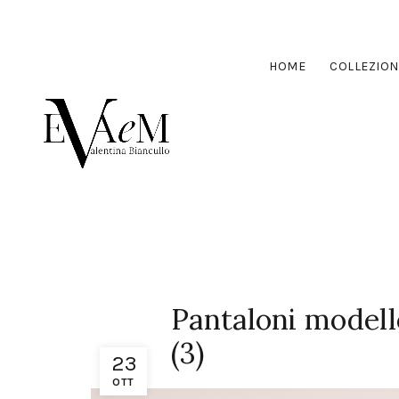
HOME
COLLEZION
Pantaloni modell
(3)
23
OTT