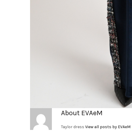
About EVAeM
Taylor dress
View all posts by EVAeM