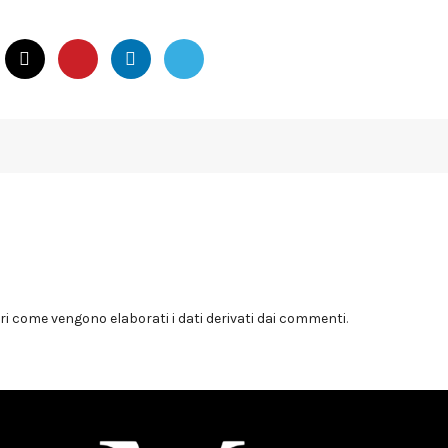
i come vengono elaborati i dati derivati dai commenti
.