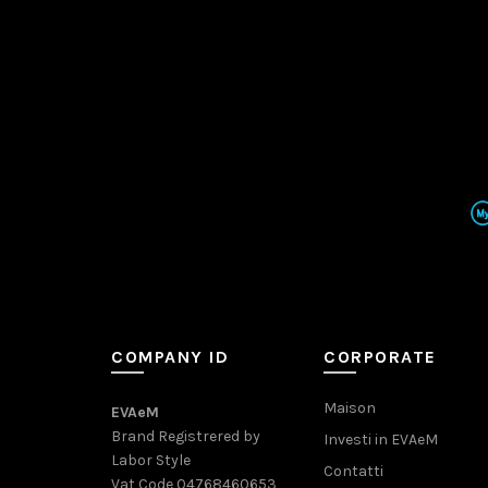
COMPANY ID
CORPORATE
Maison
EVAeM
Brand Registrered by
Investi in EVAeM
Labor Style
Contatti
Vat Code 04768460653