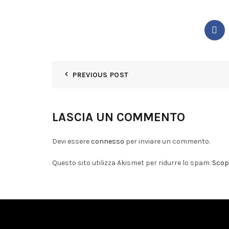
PREVIOUS POST
LASCIA UN COMMENTO
Devi essere
connesso
per inviare un commento.
Questo sito utilizza Akismet per ridurre lo spam.
Scopr