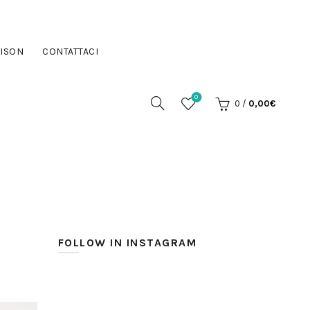
ISON
CONTATTACI
0
0
/
0,00
€
FOLLOW IN INSTAGRAM