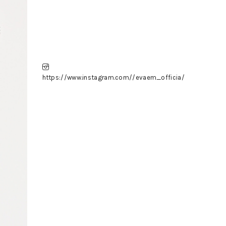
https://www.instagram.com//evaem_officia/