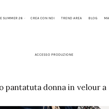
E SUMMER 26
CREA CON NOI
TREND AREA
BLOG
MA
ACCESSO PRODUZIONE
o pantatuta donna in velour a