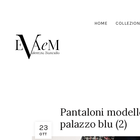
HOME
COLLEZION
Pantaloni modell
palazzo blu (2)
23
OTT