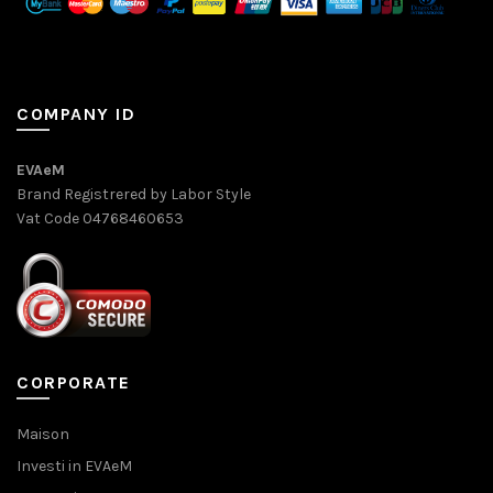
COMPANY ID
EVAeM
Brand Registrered by Labor Style
Vat Code 04768460653
CORPORATE
Maison
Investi in EVAeM