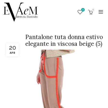
0
0
Pantalone tuta donna estivo
elegante in viscosa beige (5)
20
APR
/