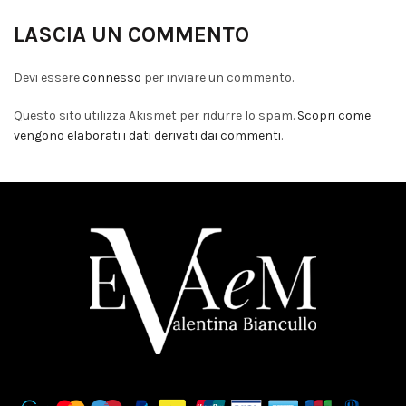
LASCIA UN COMMENTO
Devi essere
connesso
per inviare un commento.
Questo sito utilizza Akismet per ridurre lo spam.
Scopri come
vengono elaborati i dati derivati dai commenti
.