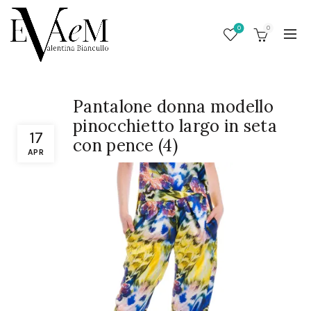
0
0
Pantalone donna modello
pinocchietto largo in seta
17
con pence (4)
APR
/