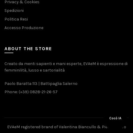
Privacy & Cookies
Spedizioni
Politica Resi
Accesso Produzione
ABOUT THE STORE
Creato da menti sapienti e mani esperte, EVAeM è espressione di
femminilità, lusso e sartorialità
Paolo Baratta 113 | Battipaglia Salerno
Phone: (+39) 0828-21-26-57
Cocò IA
EVAeM registered brand of Valentina Biancullo & Pietro Piliero