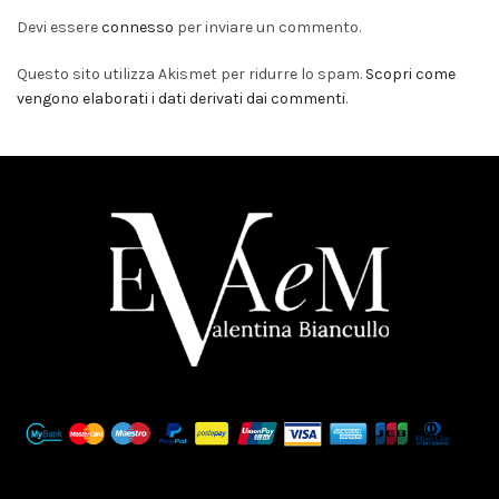
Devi essere
connesso
per inviare un commento.
Questo sito utilizza Akismet per ridurre lo spam.
Scopri come
vengono elaborati i dati derivati dai commenti
.