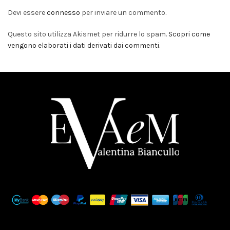
Devi essere
connesso
per inviare un commento.
Questo sito utilizza Akismet per ridurre lo spam.
Scopri come
vengono elaborati i dati derivati dai commenti
.