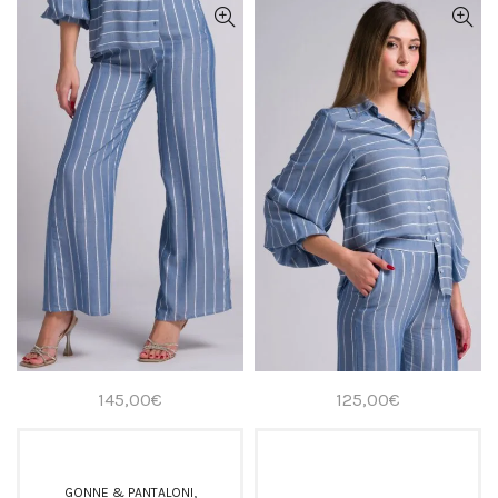
145,00
€
125,00
€
,
GONNE & PANTALONI