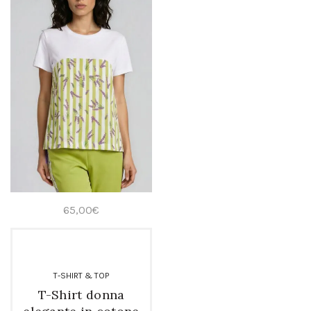
65,00
€
T-SHIRT & TOP
T-Shirt donna