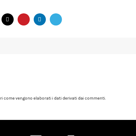
i come vengono elaborati i dati derivati dai commenti
.