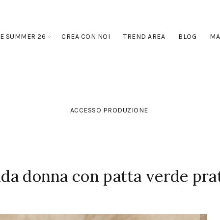
E SUMMER 26
CREA CON NOI
TREND AREA
BLOG
MA
ACCESSO PRODUZIONE
gida donna con patta verde pra