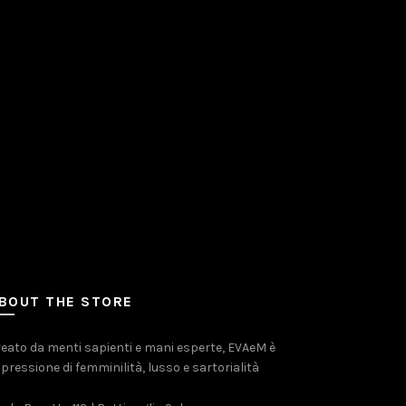
BOUT THE STORE
eato da menti sapienti e mani esperte, EVAeM è
pressione di femminilità, lusso e sartorialità