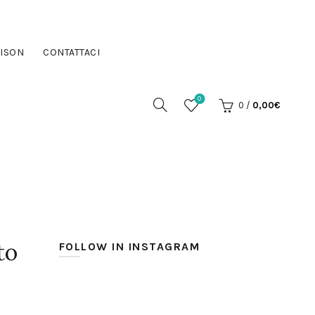
ISON
CONTATTACI
0
0
/
0,00
€
to
FOLLOW IN INSTAGRAM