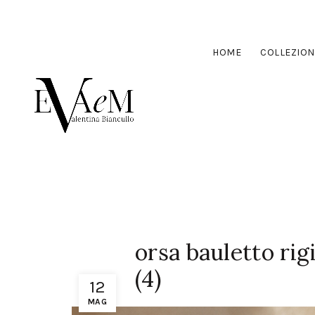
HOME
COLLEZION
orsa bauletto ri
(4)
12
MAG