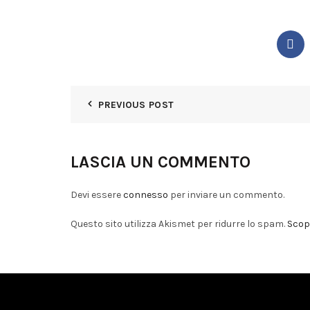
PREVIOUS POST
LASCIA UN COMMENTO
Devi essere
connesso
per inviare un commento.
Questo sito utilizza Akismet per ridurre lo spam.
Scopr