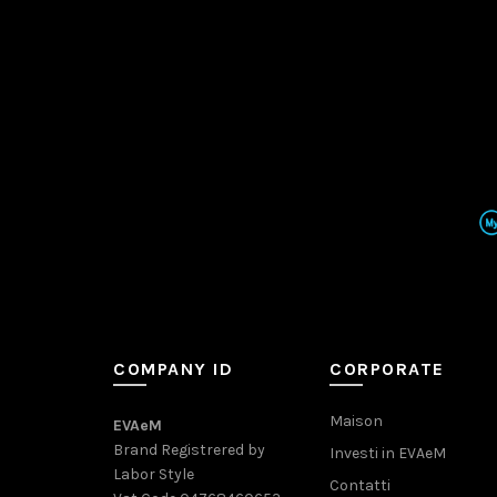
COMPANY ID
CORPORATE
Maison
EVAeM
Brand Registrered by
Investi in EVAeM
Labor Style
Contatti