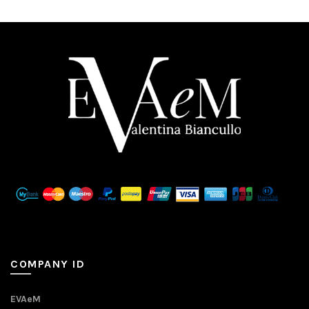
COMPANY ID
EVAeM