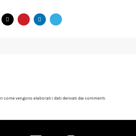
i come vengono elaborati i dati derivati dai commenti
.