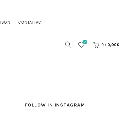
ISON
CONTATTACI
0
0
/
0,00
€
FOLLOW IN INSTAGRAM