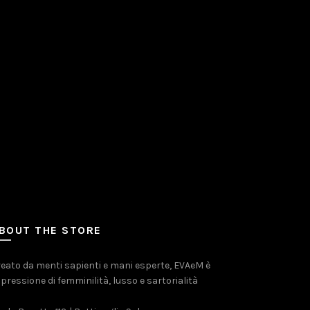
BOUT THE STORE
eato da menti sapienti e mani esperte, EVAeM è
pressione di femminilità, lusso e sartorialità