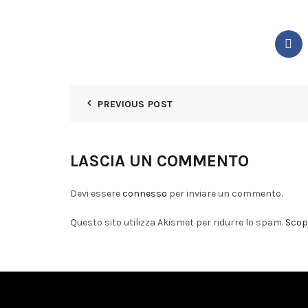
PREVIOUS POST
LASCIA UN COMMENTO
Devi essere
connesso
per inviare un commento.
Questo sito utilizza Akismet per ridurre lo spam.
Scopr