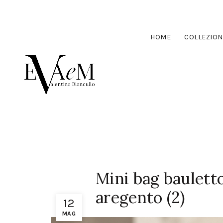
HOME
COLLEZION
Mini bag bauletto
aregento (2)
12
MAG