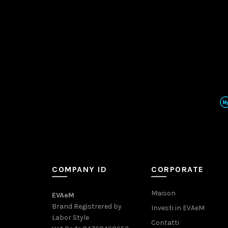
COMPANY ID
CORPORATE
Maison
EVAeM
Brand Registrered by
Investi in EVAeM
Labor Style
Contatti