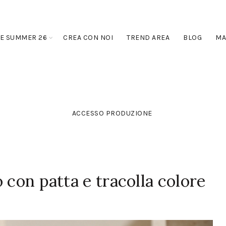
E SUMMER 26
CREA CON NOI
TREND AREA
BLOG
MA
ACCESSO PRODUZIONE
 con patta e tracolla colore