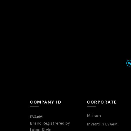
COMPANY ID
CORPORATE
Maison
EVAeM
Brand Registrered by
Investi in EVAeM
Labor Style