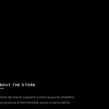
BOUT THE STORE
eato da menti sapienti e mani esperte, EVAeM è
pressione di femminilità, lusso e sartorialità