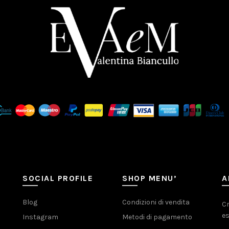
SOCIAL PROFILE
SHOP MENU’
A
Blog
Condizioni di vendita
Cr
es
Instagram
Metodi di pagamento