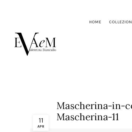
HOME
COLLEZION
Mascherina-in-c
Mascherina-11
11
APR