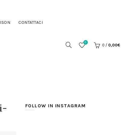
ISON
CONTATTACI
0
0
/
0,00
€
i-
FOLLOW IN INSTAGRAM