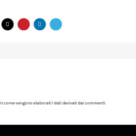
i come vengono elaborati i dati derivati dai commenti
.