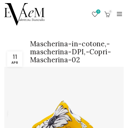
0
0
Mascherina-in-cotone,-
mascherina-DPI,-Copri-
11
Mascherina-02
APR
/