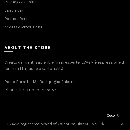
Privacy & Cookies
Spedizioni
Politica Resi
Accesso Produzione
ABOUT THE STORE
Creato da menti sapienti e mani esperte, EVAeM è espressione di
femminilità, lusso e sartorialità
Paolo Baratta 113 | Battipaglia Salerno
Phone: (+39) 0828-21-26-57
Cocò IA
EVAeM registered brand of Valentina Biancullo & Pietro Piliero