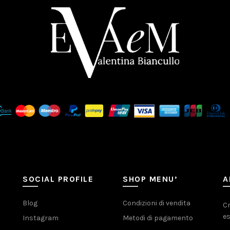
SOCIAL PROFILE
SHOP MENU’
A
Blog
Condizioni di vendita
Cr
es
Instagram
Metodi di pagamento