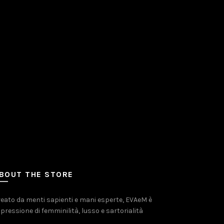
BOUT THE STORE
eato da menti sapienti e mani esperte, EVAeM è
pressione di femminilità, lusso e sartorialità