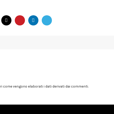
i come vengono elaborati i dati derivati dai commenti
.