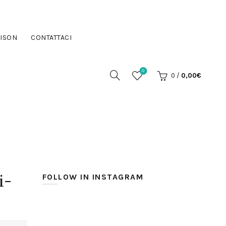
ISON
CONTATTACI
0
0
/
0,00
€
i-
FOLLOW IN INSTAGRAM