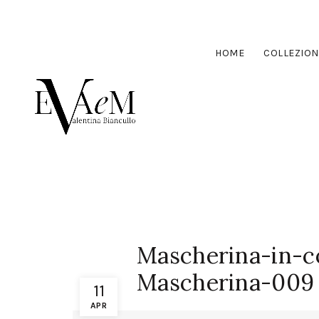
HOME
COLLEZION
Mascherina-in-c
Mascherina-009
11
APR