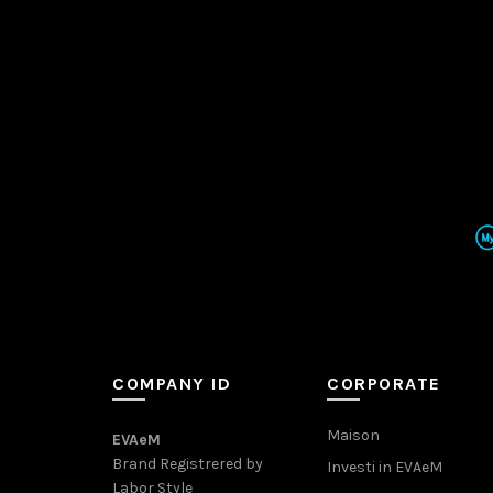
COMPANY ID
CORPORATE
Maison
EVAeM
Brand Registrered by
Investi in EVAeM
Labor Style