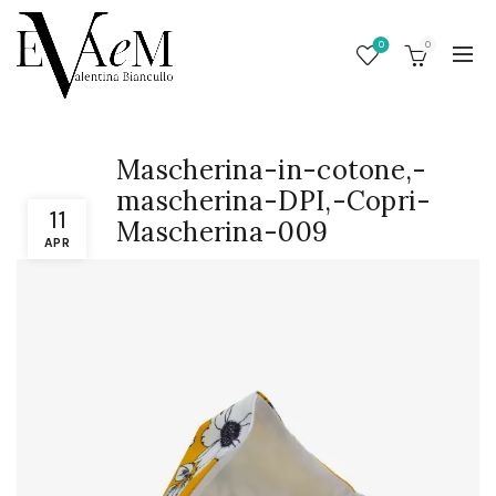
0
0
Mascherina-in-cotone,-
mascherina-DPI,-Copri-
11
Mascherina-009
APR
/