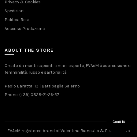
Privacy & Cookies
Spedizioni
Politica Resi
Accesso Produzione
ABOUT THE STORE
Creato da menti sapienti e mani esperte, EVAeM è espressione di
femminilità, lusso e sartorialità
Paolo Baratta 113 | Battipaglia Salerno
Phone: (+39) 0828-21-26-57
Cocò IA
EVAeM registered brand of Valentina Biancullo & Pietro Piliero