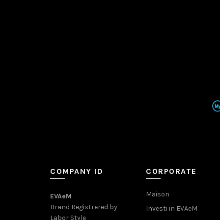
COMPANY ID
CORPORATE
Maison
EVAeM
Brand Registrered by
Investi in EVAeM
Labor Style