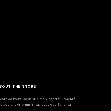
BOUT THE STORE
eato da menti sapienti e mani esperte, EVAeM è
pressione di femminilità, lusso e sartorialità