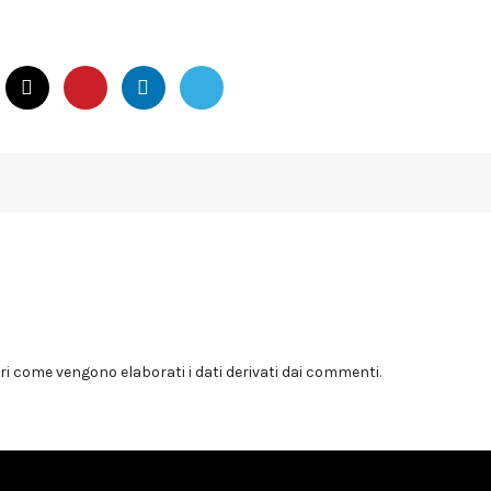
i come vengono elaborati i dati derivati dai commenti
.