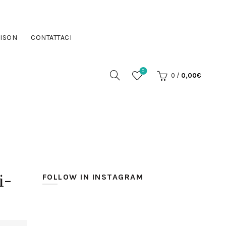
ISON
CONTATTACI
0
0
/
0,00
€
i-
FOLLOW IN INSTAGRAM