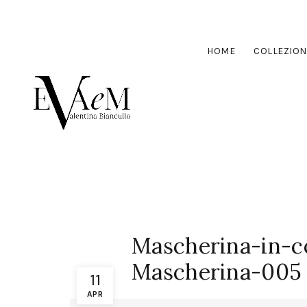
HOME
COLLEZION
Mascherina-in-c
Mascherina-005
11
APR