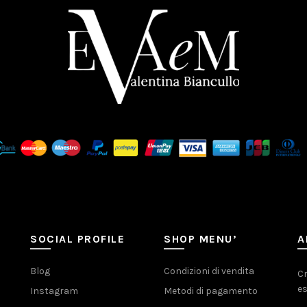
SOCIAL PROFILE
SHOP MENU’
A
Blog
Condizioni di vendita
Cr
es
Instagram
Metodi di pagamento