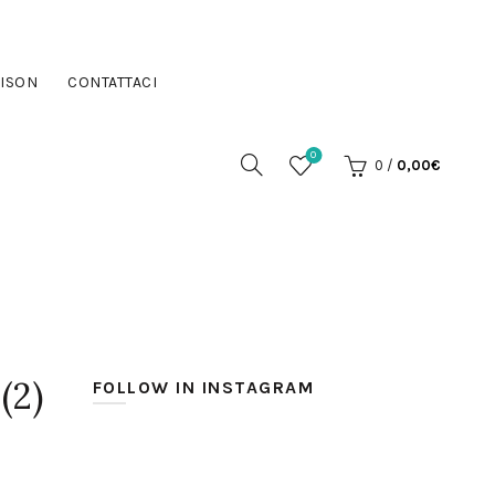
ISON
CONTATTACI
0
0
/
0,00
€
(2)
FOLLOW IN INSTAGRAM