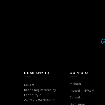
COMPANY ID
CORPORATE
Maison
EVAeM
Brand Registrered by
Investi in EVAeM
Labor Style
Contatti
Vat Code 04768460653
Disclaimer