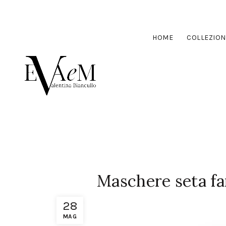
HOME
COLLEZION
Maschere seta fant
28
MAG