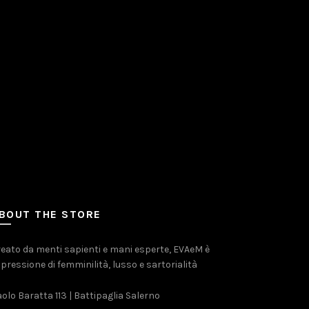
BOUT THE STORE
eato da menti sapienti e mani esperte, EVAeM è
pressione di femminilità, lusso e sartorialità
olo Baratta 113 | Battipaglia Salerno