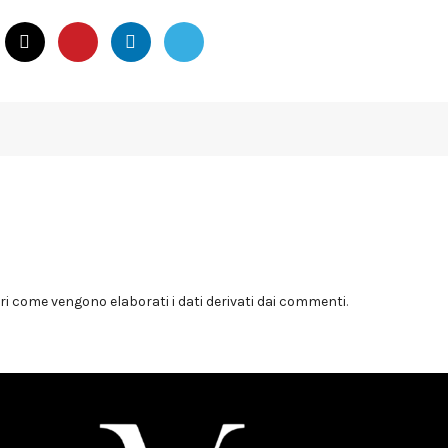
i come vengono elaborati i dati derivati dai commenti
.