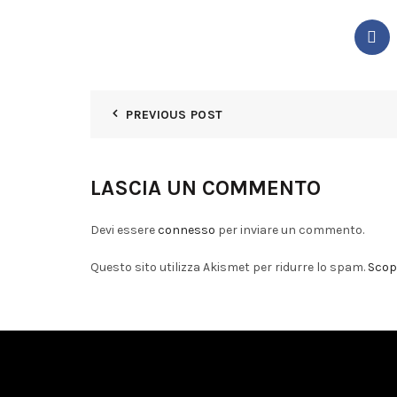
PREVIOUS POST
LASCIA UN COMMENTO
Devi essere
connesso
per inviare un commento.
Questo sito utilizza Akismet per ridurre lo spam.
Scopr