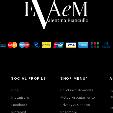
SOCIAL PROFILE
SHOP MENU’
A
Blog
Condizioni di vendita
Cr
es
Instagram
Metodi di pagamento
Facebook
Privacy & Cookies
Pa
Pinterest
Spedizioni