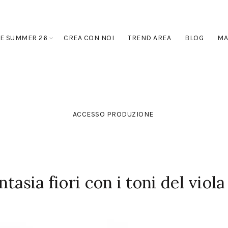
E SUMMER 26
CREA CON NOI
TREND AREA
BLOG
MA
ACCESSO PRODUZIONE
asia fiori con i toni del viola 