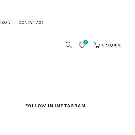
ISON
CONTATTACI
0
0
/
0,00
€
FOLLOW IN INSTAGRAM