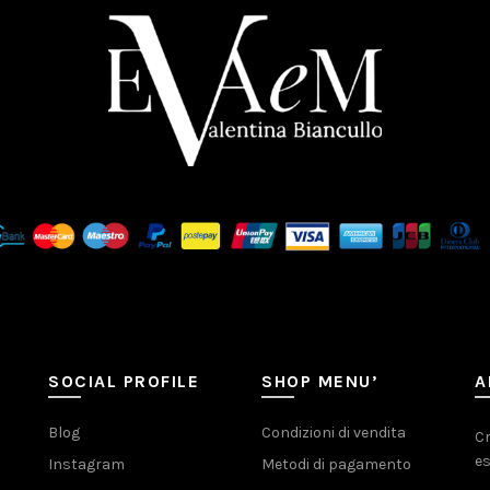
SOCIAL PROFILE
SHOP MENU’
A
Blog
Condizioni di vendita
Cr
es
Instagram
Metodi di pagamento