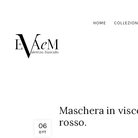
HOME
COLLEZION
Maschera in visc
rosso.
06
OTT