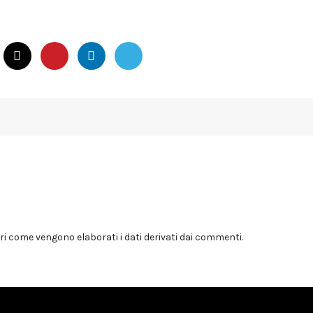
i come vengono elaborati i dati derivati dai commenti
.