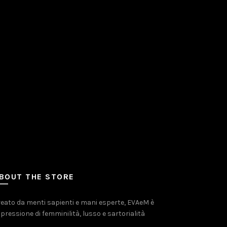
BOUT THE STORE
eato da menti sapienti e mani esperte, EVAeM è
pressione di femminilità, lusso e sartorialità