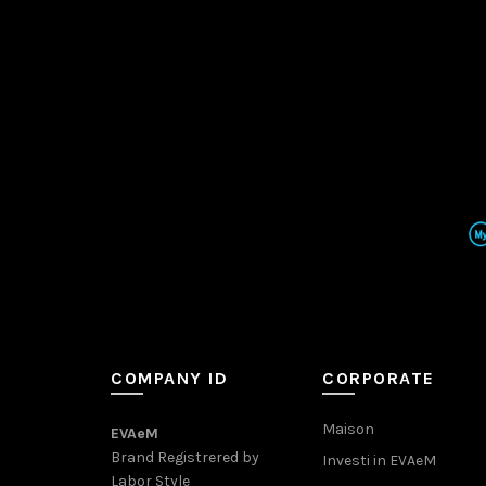
COMPANY ID
CORPORATE
Maison
EVAeM
Brand Registrered by
Investi in EVAeM
Labor Style