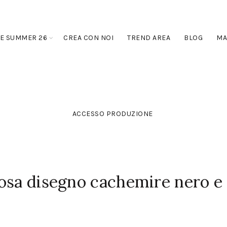
E SUMMER 26
CREA CON NOI
TREND AREA
BLOG
MA
ACCESSO PRODUZIONE
osa disegno cachemire nero e