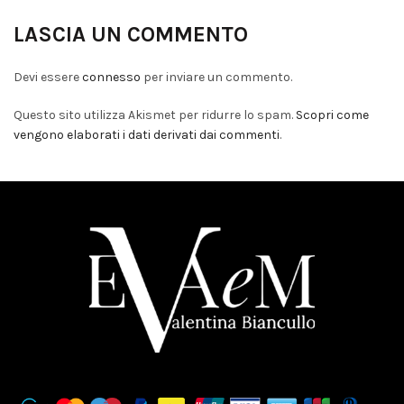
LASCIA UN COMMENTO
Devi essere
connesso
per inviare un commento.
Questo sito utilizza Akismet per ridurre lo spam.
Scopri come
vengono elaborati i dati derivati dai commenti
.