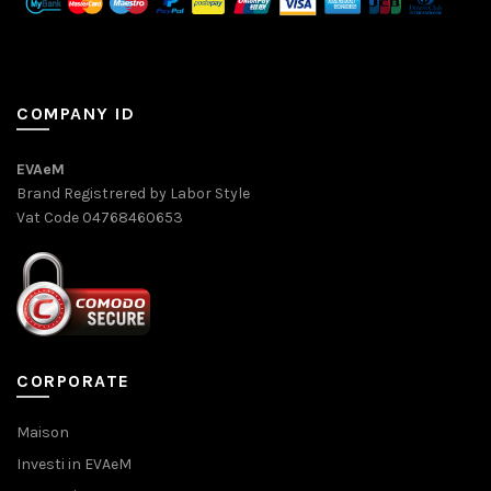
COMPANY ID
EVAeM
Brand Registrered by Labor Style
Vat Code 04768460653
CORPORATE
Maison
Investi in EVAeM