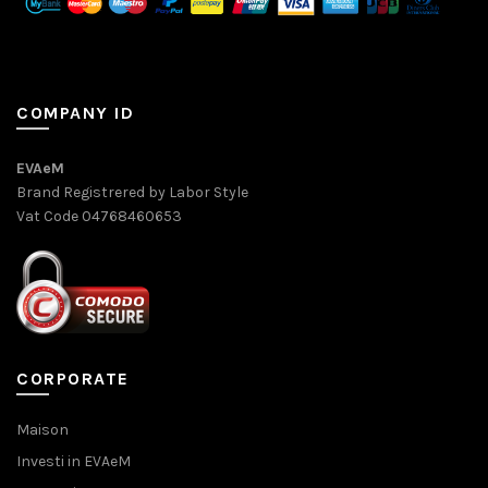
COMPANY ID
EVAeM
Brand Registrered by Labor Style
Vat Code 04768460653
CORPORATE
Maison
Investi in EVAeM