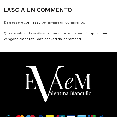
LASCIA UN COMMENTO
Devi essere
connesso
per inviare un commento.
Questo sito utilizza Akismet per ridurre lo spam.
Scopri come
vengono elaborati i dati derivati dai commenti
.