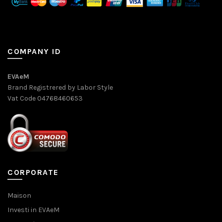
COMPANY ID
EVAeM
Brand Registrered by Labor Style
Vat Code 04768460653
CORPORATE
Maison
Investi in EVAeM