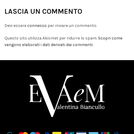
LASCIA UN COMMENTO
Devi essere
connesso
per inviare un commento.
Questo sito utilizza Akismet per ridurre lo spam.
Scopri come
vengono elaborati i dati derivati dai commenti
.