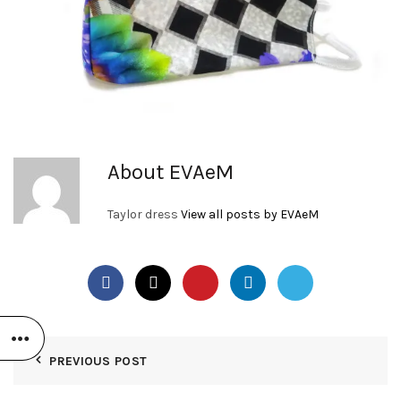
About EVAeM
Taylor dress
View all posts by EVAeM
PREVIOUS POST