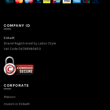
COMPANY ID
EVAeM
Brand Registrered by Labor Style
Vat Code 04768460653
CORPORATE
Maison
Investi in EVAeM