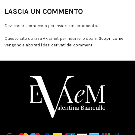
LASCIA UN COMMENTO
Devi essere
connesso
per inviare un commento.
Questo sito utilizza Akismet per ridurre lo spam.
Scopri come
vengono elaborati i dati derivati dai commenti
.