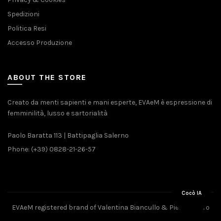
Spedizioni
Politica Resi
Accesso Produzione
ABOUT THE STORE
Creato da menti sapienti e mani esperte, EVAeM è espressione di
femminilità, lusso e sartorialità
Paolo Baratta 113 | Battipaglia Salerno
Phone: (+39) 0828-21-26-57
Cocò IA
EVAeM registered brand of Valentina Biancullo & Pietro Piliero