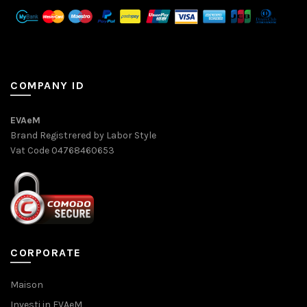
COMPANY ID
EVAeM
Brand Registrered by Labor Style
Vat Code 04768460653
CORPORATE
Maison
Investi in EVAeM