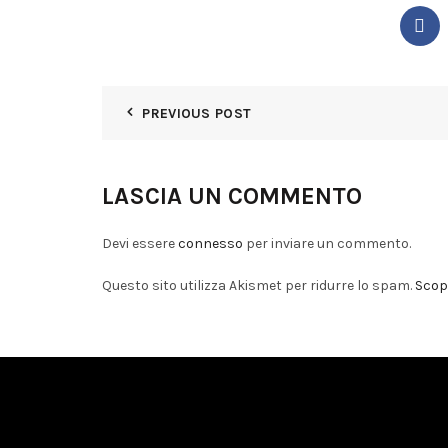
PREVIOUS POST
LASCIA UN COMMENTO
Devi essere
connesso
per inviare un commento.
Questo sito utilizza Akismet per ridurre lo spam.
Scopr