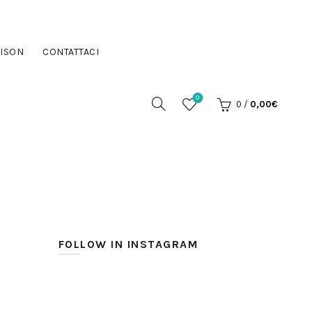
ISON
CONTATTACI
0
0
/
0,00
€
FOLLOW IN INSTAGRAM