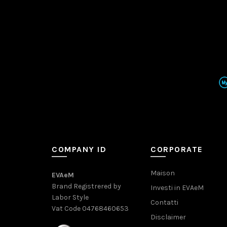
COMPANY ID
CORPORATE
Maison
EVAeM
Brand Registrered by
Investi in EVAeM
Labor Style
Contatti
Vat Code 04768460653
Disclaimer