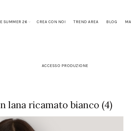
E SUMMER 26
CREA CON NOI
TREND AREA
BLOG
MA
ACCESSO PRODUZIONE
n lana ricamato bianco (4)