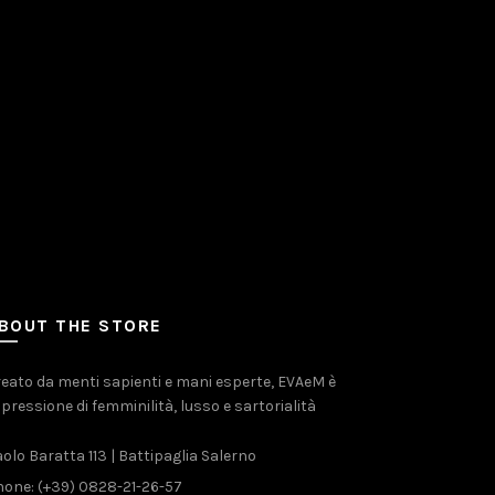
BOUT THE STORE
eato da menti sapienti e mani esperte, EVAeM è
pressione di femminilità, lusso e sartorialità
olo Baratta 113 | Battipaglia Salerno
one: (+39) 0828-21-26-57