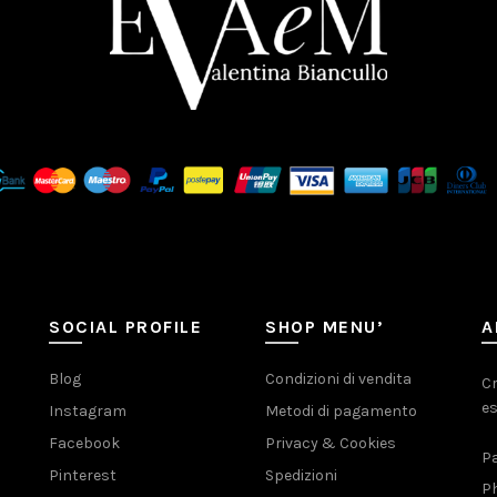
SOCIAL PROFILE
SHOP MENU’
A
Blog
Condizioni di vendita
Cr
es
Instagram
Metodi di pagamento
Facebook
Privacy & Cookies
Pa
Pinterest
Spedizioni
Ph