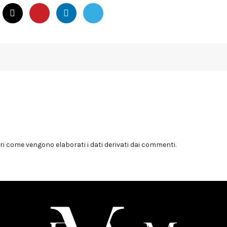
i come vengono elaborati i dati derivati dai commenti
.