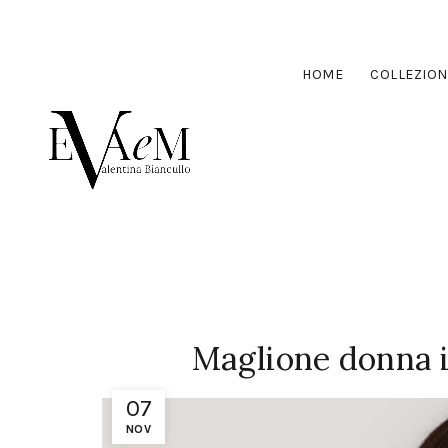
HOME
COLLEZION
Maglione donna i
07
NOV