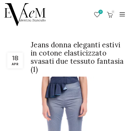
0
0
Jeans donna eleganti estivi
in cotone elasticizzato
18
svasati due tessuto fantasia
APR
(1)
/