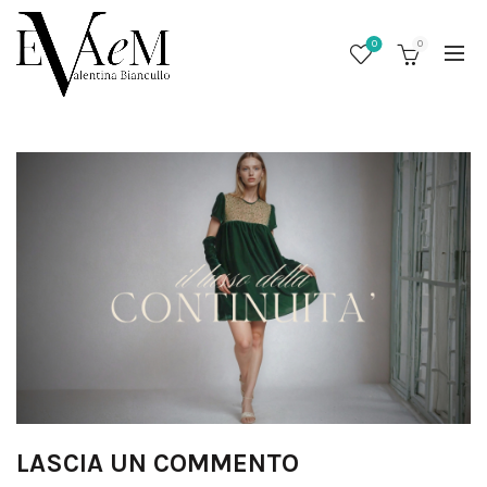
0
0
/
LASCIA UN COMMENTO