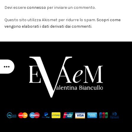
Devi essere
connesso
per inviare un commento.
Questo sito utilizza Akismet per ridurre lo spam.
Scopri come
vengono elaborati i dati derivati dai commenti
.