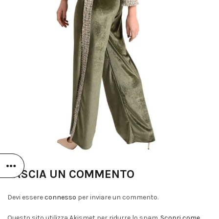
LASCIA UN COMMENTO
Devi essere
connesso
per inviare un commento.
Questo sito utilizza Akismet per ridurre lo spam.
Scopri come