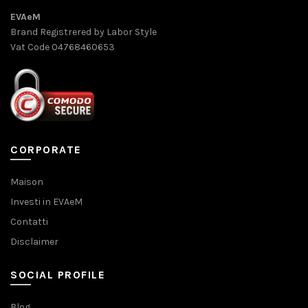
EVAeM
Brand Registrered by Labor Style
Vat Code 04768460653
CORPORATE
Maison
Investi in EVAeM
Contatti
Disclaimer
SOCIAL PROFILE
Blog