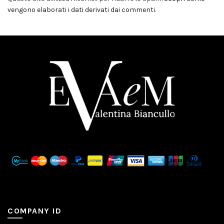
vengono elaborati i dati derivati dai commenti
.
COMPANY ID