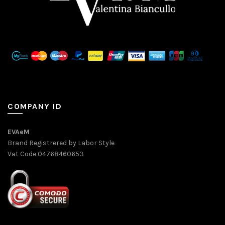
COMPANY ID
EVAeM
Brand Registrered by Labor Style
Vat Code 04768460653