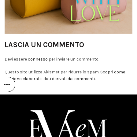
LASCIA UN COMMENTO
Devi essere
connesso
per inviare un commento.
Questo sito utilizza Akismet per ridurre lo spam.
Scopri come
vengono elaborati i dati derivati dai commenti
.