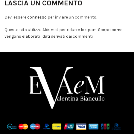
LASCIA UN COMMENTO
Devi essere
connesso
per inviare un commento.
Questo sito utilizza Akismet per ridurre lo spam.
Scopri come
vengono elaborati i dati derivati dai commenti
.