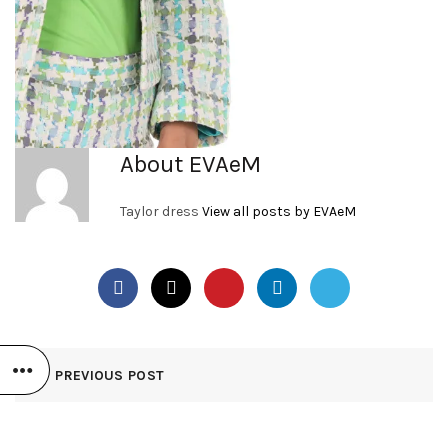
About EVAeM
Taylor dress
View all posts by EVAeM
PREVIOUS POST