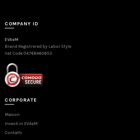
COMPANY ID
EVAeM
Brand Registrered by Labor Style
Vat Code 04768460653
CORPORATE
Maison
Investi in EVAeM
Contatti