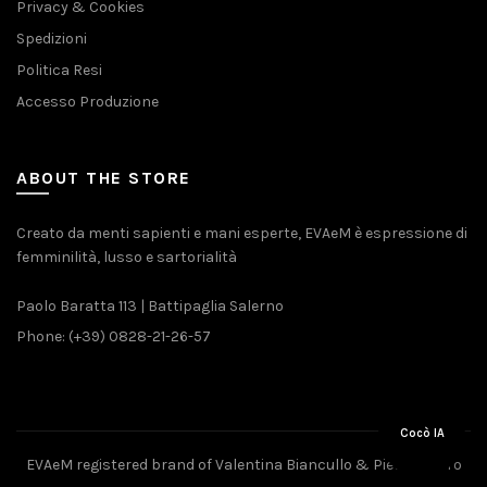
Privacy & Cookies
Spedizioni
Politica Resi
Accesso Produzione
ABOUT THE STORE
Creato da menti sapienti e mani esperte, EVAeM è espressione di
femminilità, lusso e sartorialità
Paolo Baratta 113 | Battipaglia Salerno
Phone: (+39) 0828-21-26-57
Cocò IA
EVAeM registered brand of Valentina Biancullo & Pietro Piliero