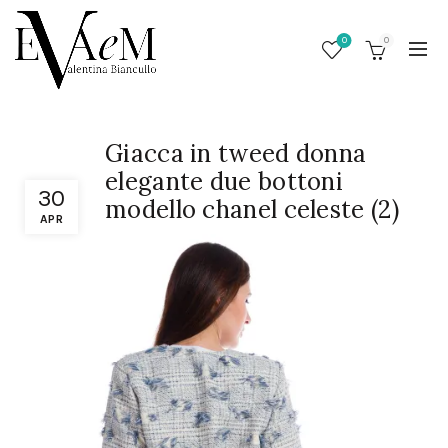
0
0
Giacca in tweed donna
elegante due bottoni
30
modello chanel celeste (2)
APR
/