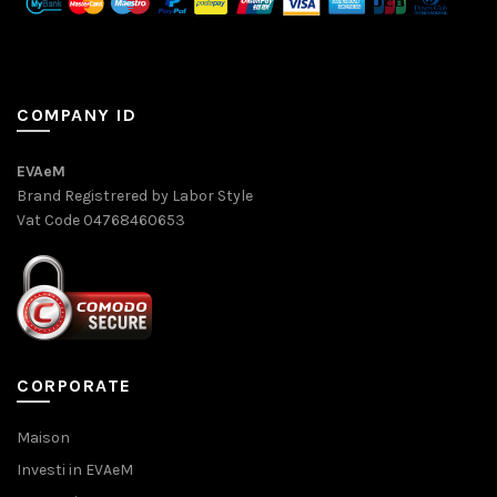
COMPANY ID
EVAeM
Brand Registrered by Labor Style
Vat Code 04768460653
CORPORATE
Maison
Investi in EVAeM