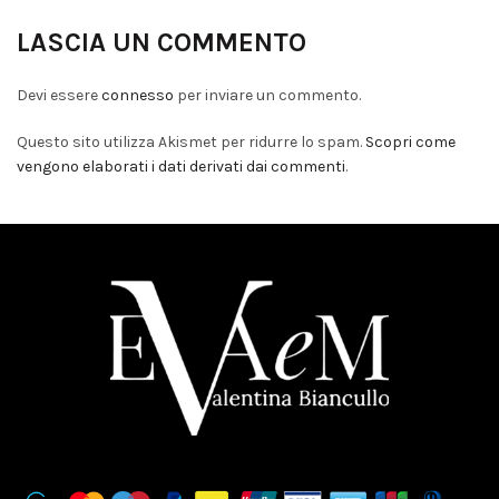
LASCIA UN COMMENTO
Devi essere
connesso
per inviare un commento.
Questo sito utilizza Akismet per ridurre lo spam.
Scopri come
vengono elaborati i dati derivati dai commenti
.