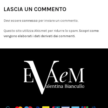
LASCIA UN COMMENTO
Devi essere
connesso
per inviare un commento.
Questo sito utilizza Akismet per ridurre lo spam.
Scopri come
vengono elaborati i dati derivati dai commenti
.