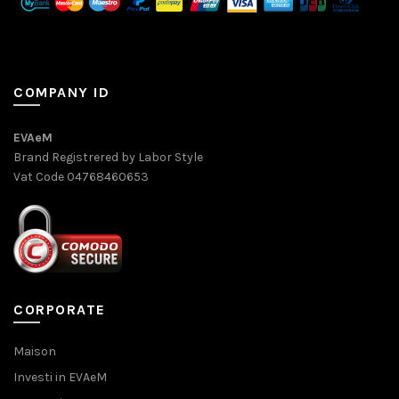
COMPANY ID
EVAeM
Brand Registrered by Labor Style
Vat Code 04768460653
CORPORATE
Maison
Investi in EVAeM