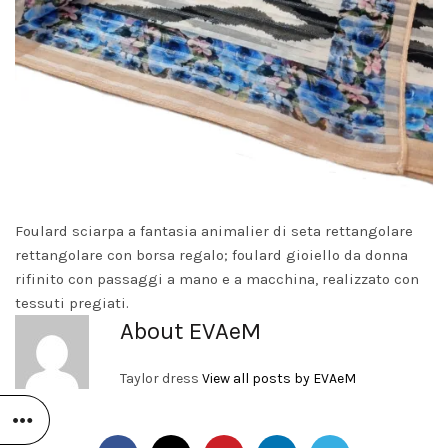
Foulard sciarpa a fantasia animalier di seta rettangolare
rettangolare con borsa regalo; foulard gioiello da donna
rifinito con passaggi a mano e a macchina, realizzato con
tessuti pregiati.
About EVAeM
Taylor dress
View all posts by EVAeM