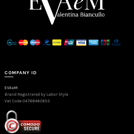
COMPANY ID
EVAeM
Brand Registrered by Labor Style
Vat Code 04768460653